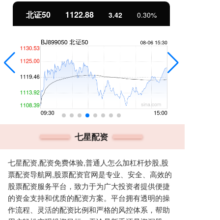
北证50
1122.88
创
3.42
0.30%
七星配资
七星配资,配资免费体验,普通人怎么加杠杆炒股,股
票配资导航网,股票配资官网是专业、安全、高效的
股票配资服务平台，致力于为广大投资者提供便捷
的资金支持和优质的配资方案。平台拥有透明的操
作流程、灵活的配资比例和严格的风控体系，帮助