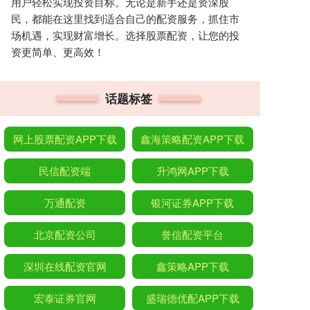
用户轻松实现投资目标。无论是新手还是资深股
民，都能在这里找到适合自己的配资服务，抓住市
场机遇，实现财富增长。选择股票配资，让您的投
资更简单、更高效！
话题标签
网上股票配资APP下载
鑫海策略配资APP下载
民信配资端
升鸿网APP下载
万通配资
银河证券APP下载
北京配资公司
誉信配资平台
深圳在线配资官网
鑫策略APP下载
宏泰证券官网
盛瑞德优配APP下载