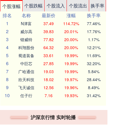
个股跌幅
个股流入
个股流出
换手率
个股涨幅
排名
名称
最新价
涨幅
换手率
1
N津富
37.49
114.72%
77.46%
2
威尔高
39.83
20.01%
17.76%
3
锴威特
77.82
20.00%
1.17%
4
科翔股份
64.32
20.00%
12.21%
5
蜀道装备
33.61
19.99%
11.69%
6
中巨芯
27.85
19.99%
32.20%
7
广哈通信
19.03
19.99%
5.84%
8
欣天科技
18.02
19.97%
28.44%
9
飞天诚信
12.56
19.96%
8.49%
10
任子行
7.16
19.93%
31.42%
沪深京行情 实时轮播