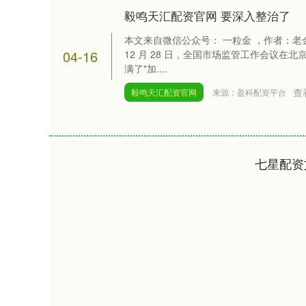
毅鸣天汇配资官网 要深入整治了
本文来自微信公众号： 一粒金 ，作者：
04-16
12 月 28 日，全国市场监管工作会议在
满了"加....
查
毅鸣天汇配资官网
来源：盈科配资平台
七星配资