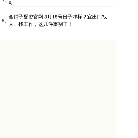
动
金铺子配资官网 3月18号日子咋样？宜出门找
5、
人、找工作，这几件事别干！