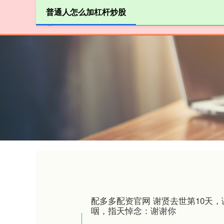
普通人怎么加杠杆炒股
首页
七星
配多多配资官网 谢贤去世第10天
咽，指天悼念：谢谢你