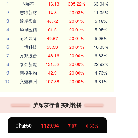
1
N展芯
116.13
395.22%
63.94%
2
志特新材
14.8
20.03%
11.05%
3
近岸蛋白
46.72
20.01%
5.18%
4
毕得医药
61.6
20.01%
5.95%
5
耐科装备
49.67
20.01%
5.96%
6
一博科技
53.33
20.01%
16.33%
7
方邦股份
146.16
20.00%
6.63%
8
泰金新能
131.52
20.00%
22.92%
9
南模生物
42.9
20.00%
4.73%
10
义翘神州
107.88
20.00%
9.81%
沪深京行情 实时轮播
北证50
1129.80
创
6.93
0.62%