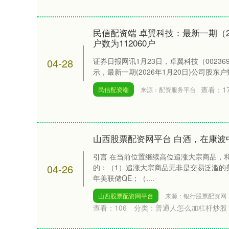
民信配资端 卓翼科技：最新一期（2
户数为112060户
04-28
证券日报网讯1月23日，卓翼科技（0023
示，最新一期(2026年1月20日)公司股东户数为
查看：
1
民信配资端
来源：配资服务平台
山西股票配资网平台 白酒，在康波
引言 在当前位置继续高位追涨大宗商品，
04-26
的：（1）追涨大宗商品无非是交易泛滥的美
年美联储QE；（....
山西股票配资网平台
来源：银行股票配资网
查看：
106
分类：
普通人怎么加杠杆炒股