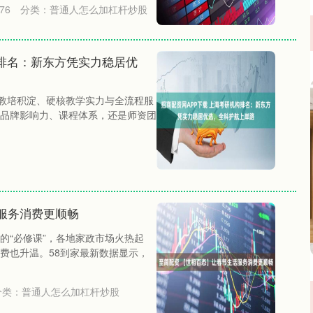
76
分类：
普通人怎么加杠杆炒股
构排名：新东方凭实力稳居优
年教培积淀、硬核教学实力与全流程服
品牌影响力、课程体系，还是师资团
服务消费更顺畅
的“必修课”，各地家政市场火热起
费也升温。58到家最新数据显示，
分类：
普通人怎么加杠杆炒股