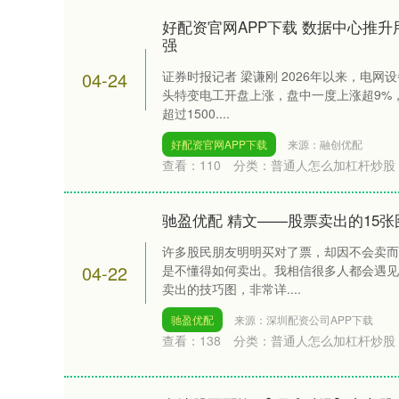
好配资官网APP下载 数据中心推升
强
04-24
证券时报记者 梁谦刚 2026年以来，电网
头特变电工开盘上涨，盘中一度上涨超9%
超过1500....
好配资官网APP下载
来源：融创优配
查看：
110
分类：
普通人怎么加杠杆炒股
驰盈优配 精文——股票卖出的15张
许多股民朋友明明买对了票，却因不会卖而
04-22
是不懂得如何卖出。我相信很多人都会遇见
卖出的技巧图，非常详....
驰盈优配
来源：深圳配资公司APP下载
查看：
138
分类：
普通人怎么加杠杆炒股