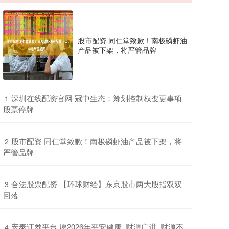
股市配资 同仁堂致歉！南极磷虾油
产品被下架，将严管品牌
​深圳在线配资官网 冠中生态：筹划控制权变更事项
1
股票停牌
​股市配资 同仁堂致歉！南极磷虾油产品被下架，将
2
严管品牌
​合法股票配资 【环球财经】东京股市两大股指双双
3
回落
​宏泰证券平台 愿2026年平安健康, 财源广进, 财源不
4