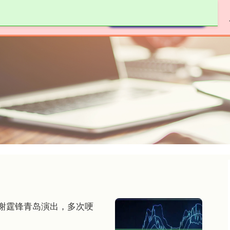
配资
配资免费体验
普通人怎么加杠杆炒股
，谢霆锋青岛演出，多次哽