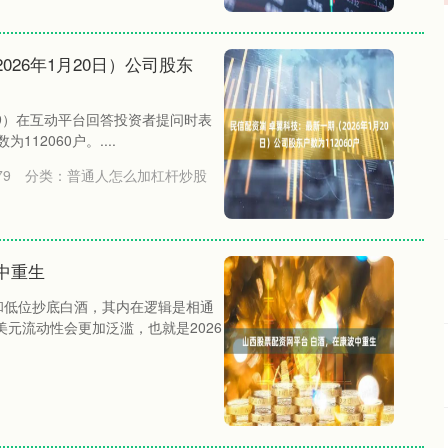
026年1月20日）公司股东
69）在互动平台回答投资者提问时表
112060户。....
79
分类：
普通人怎么加杠杆炒股
中重生
和低位抄底白酒，其内在逻辑是相通
元流动性会更加泛滥，也就是2026