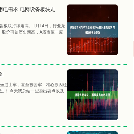
用电需求 电网设备板块走
设备板块持续走高。1月14日，行业龙
，股价再创历史新高，A股市值一度
图
坐过山车，甚至被套牢，核心原因还
过！ 今天我总结一些卖出要点以及