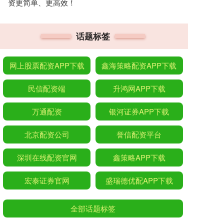
资更简单、更高效！
话题标签
网上股票配资APP下载
鑫海策略配资APP下载
民信配资端
升鸿网APP下载
万通配资
银河证券APP下载
北京配资公司
誉信配资平台
深圳在线配资官网
鑫策略APP下载
宏泰证券官网
盛瑞德优配APP下载
全部话题标签