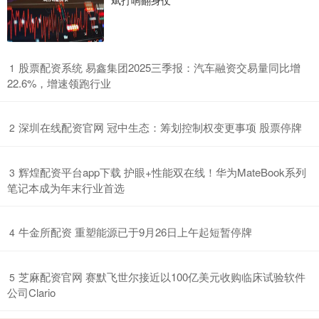
​股票配资系统 易鑫集团2025三季报：汽车融资交易量同比增
1
22.6%，增速领跑行业
​深圳在线配资官网 冠中生态：筹划控制权变更事项 股票停牌
2
​辉煌配资平台app下载 护眼+性能双在线！华为MateBook系列
3
笔记本成为年末行业首选
​牛金所配资 重塑能源已于9月26日上午起短暂停牌
4
​芝麻配资官网 赛默飞世尔接近以100亿美元收购临床试验软件
5
公司Clario