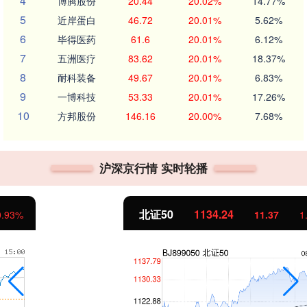
4
博腾股份
20.44
20.02%
14.77%
5
近岸蛋白
46.72
20.01%
5.62%
6
毕得医药
61.6
20.01%
6.12%
7
五洲医疗
83.62
20.01%
18.37%
8
耐科装备
49.67
20.01%
6.83%
9
一博科技
53.33
20.01%
17.26%
10
方邦股份
146.16
20.00%
7.68%
沪深京行情 实时轮播
北证50
1134.24
11.37
1.01%