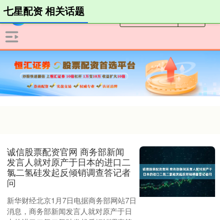
七星配资 相关话题
诚信股票配资官网 商务部新闻
发言人就对原产于日本的进口二
氯二氢硅发起反倾销调查答记者
问
新华财经北京1月7日电据商务部网站7日
消息，商务部新闻发言人就对原产于日