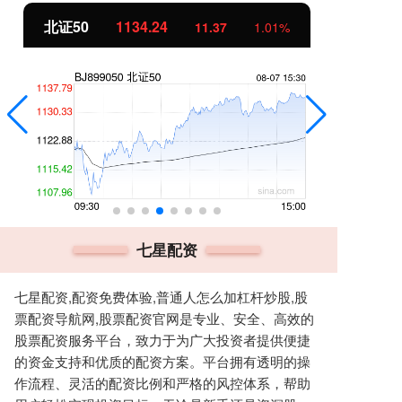
北证50
1134.24
创
11.37
1.01%
七星配资
七星配资,配资免费体验,普通人怎么加杠杆炒股,股
票配资导航网,股票配资官网是专业、安全、高效的
股票配资服务平台，致力于为广大投资者提供便捷
的资金支持和优质的配资方案。平台拥有透明的操
作流程、灵活的配资比例和严格的风控体系，帮助