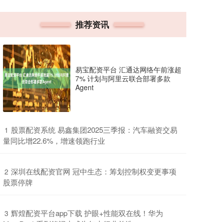
推荐资讯
易宝配资平台 汇通达网络午前涨超
7% 计划与阿里云联合部署多款
Agent
​股票配资系统 易鑫集团2025三季报：汽车融资交易
1
量同比增22.6%，增速领跑行业
​深圳在线配资官网 冠中生态：筹划控制权变更事项
2
股票停牌
​辉煌配资平台app下载 护眼+性能双在线！华为
3