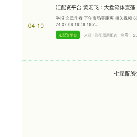
汇配资平台 黄宏飞：大盘箱体震荡
举报 文章作者 下午市场零距离 相关视频 60'
04-10
74 07-08 16:48 185'....
查看：
2
汇配资平台
来源：邵阳股票配资
七星配资