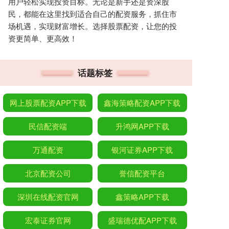
用户轻松实现投资目标。无论是新手还是资深股
民，都能在这里找到适合自己的配资服务，抓住市
场机遇，实现财富增长。选择股票配资，让您的投
资更简单、更高效！
话题标签
网上股票配资APP下载
鑫海策略配资APP下载
民信配资端
升鸿网APP下载
万通配资
银河证券APP下载
北京配资公司
誉信配资平台
深圳在线配资官网
鑫策略APP下载
宏泰证券官网
盛瑞德优配APP下载