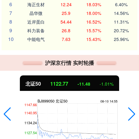
6
海正生材
12.24
18.03%
6.40%
7
晶华微
25.9
18.00%
14.56%
8
近岸蛋白
54.44
16.52%
11.31%
9
科力装备
26.8
15.57%
20.72%
10
中能电气
7.63
15.43%
25.96%
沪深京行情 实时轮播
北证50
1122.77
-11.48
-1.01%