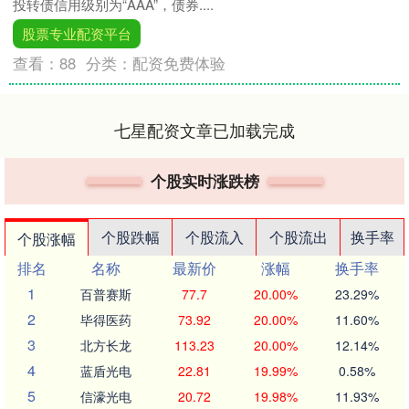
投转债信用级别为“AAA”，债券....
股票专业配资平台
查看：
88
分类：
配资免费体验
七星配资文章已加载完成
个股实时涨跌榜
个股跌幅
个股流入
个股流出
换手率
个股涨幅
排名
名称
最新价
涨幅
换手率
1
百普赛斯
77.7
20.00%
23.29%
2
毕得医药
73.92
20.00%
11.60%
3
北方长龙
113.23
20.00%
12.14%
4
蓝盾光电
22.81
19.99%
0.58%
5
信濠光电
20.72
19.98%
11.93%