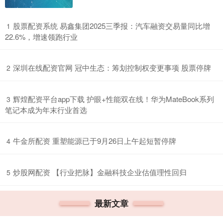
​股票配资系统 易鑫集团2025三季报：汽车融资交易量同比增
1
22.6%，增速领跑行业
​深圳在线配资官网 冠中生态：筹划控制权变更事项 股票停牌
2
​辉煌配资平台app下载 护眼+性能双在线！华为MateBook系列
3
笔记本成为年末行业首选
​牛金所配资 重塑能源已于9月26日上午起短暂停牌
4
​炒股网配资 【行业把脉】金融科技企业估值理性回归
5
最新文章