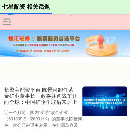
七星配资 相关话题
长盈宝配资平台 陈景河卸任紫
金矿业董事长，敢将并购战车开
向全球：中国矿企争取后来居上
近一个月前，国内“矿茅”紫金矿业
（601899.SH/2899.HK）的董事长陈景河
在一次公开讲话中表示，在能源革命及