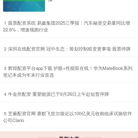
​股票配资系统 易鑫集团2025三季报：汽车融资交易量同比增
1
22.6%，增速领跑行业
​深圳在线配资官网 冠中生态：筹划控制权变更事项 股票停牌
2
​辉煌配资平台app下载 护眼+性能双在线！华为MateBook系列
3
笔记本成为年末行业首选
​牛金所配资 重塑能源已于9月26日上午起短暂停牌
4
​芝麻配资官网 赛默飞世尔接近以100亿美元收购临床试验软件
5
公司Clario