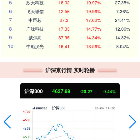
5
欣天科技
18.02
19.97%
27.35%
6
飞天诚信
12.56
19.96%
7.36%
7
中巨芯
27.3
17.62%
24.41%
8
广脉科技
17.33
14.77%
12.06%
9
威尔高
37.95
14.34%
14.82%
10
中船汉光
16.41
13.56%
8.04%
沪深京行情 实时轮播
沪深300
4637.89
-20.27
-0.44%