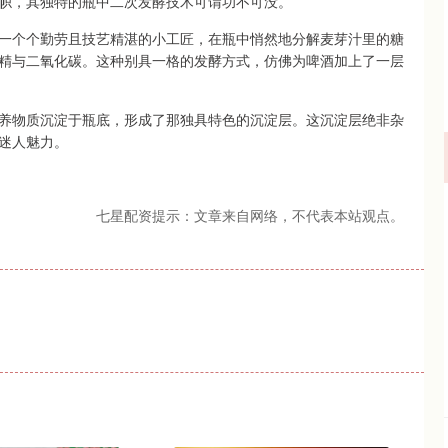
帜，其独特的瓶中二次发酵技术可谓功不可没。
一个个勤劳且技艺精湛的小工匠，在瓶中悄然地分解麦芽汁里的糖
精与二氧化碳。这种别具一格的发酵方式，仿佛为啤酒加上了一层
养物质沉淀于瓶底，形成了那独具特色的沉淀层。这沉淀层绝非杂
迷人魅力。
七星配资提示：文章来自网络，不代表本站观点。