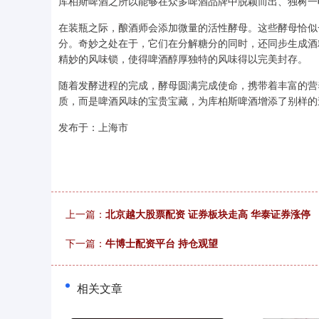
库柏斯啤酒之所以能够在众多啤酒品牌中脱颖而出、独树一
在装瓶之际，酿酒师会添加微量的活性酵母。这些酵母恰似
分。奇妙之处在于，它们在分解糖分的同时，还同步生成酒
精妙的风味锁，使得啤酒醇厚独特的风味得以完美封存。
随着发酵进程的完成，酵母圆满完成使命，携带着丰富的营
质，而是啤酒风味的宝贵宝藏，为库柏斯啤酒增添了别样的
发布于：上海市
上一篇：
北京越大股票配资 证券板块走高 华泰证券涨停
下一篇：
牛博士配资平台 持仓观望
相关文章