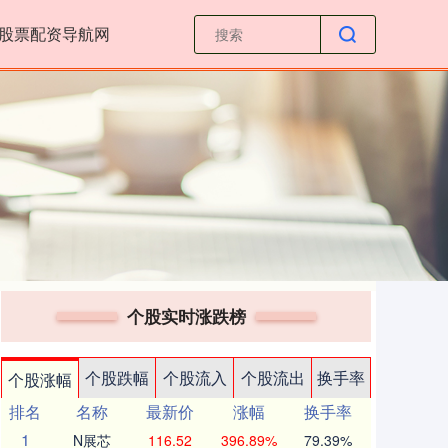
股票配资导航网
个股实时涨跌榜
个股跌幅
个股流入
个股流出
换手率
个股涨幅
排名
名称
最新价
涨幅
换手率
1
N展芯
116.52
396.89%
79.39%