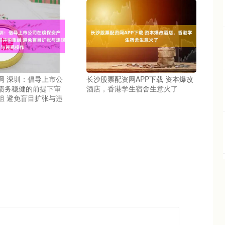
网 深圳：倡导上市公
长沙股票配资网APP下载 资本爆改
债务稳健的前提下审
酒店，香港学生宿舍生意火了
组 避免盲目扩张与违