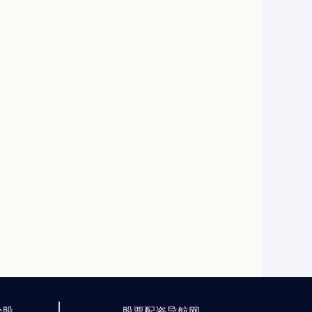
炒股
股票配资导航网