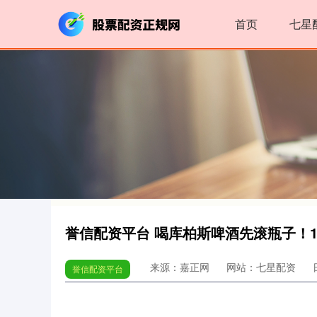
首页
七星
誉信配资平台 喝库柏斯啤酒先滚瓶子！1
来源：嘉正网
网站：七星配资
誉信配资平台