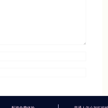
配资免费体验
普通人怎么加杠杆