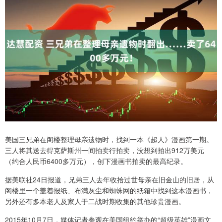
美国三兄弟在阁楼整理母亲遗物时，找到一本《超人》漫画第一期。
三人将其送去得克萨斯州一间拍卖行拍卖，没想到拍出912万美元
（约合人民币6400多万元），创下漫画书拍卖的最高纪录。
据美联社24日报道，兄弟三人去年收拾过世母亲在旧金山的旧居，从
阁楼里一个盖着报纸、布满灰尘和蜘蛛网的纸箱中找到这本漫画书，
另外还有多本老人及家人于二战时期收集的其他珍贵漫画。
2015年10月7日，媒体记者参观在美国纽约举办的“超级英雄”漫画文