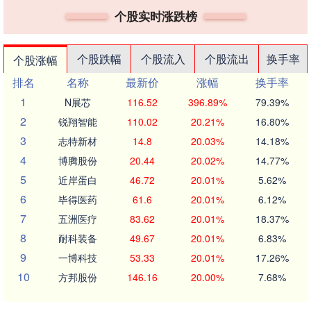
个股实时涨跌榜
个股跌幅
个股流入
个股流出
换手率
个股涨幅
排名
名称
最新价
涨幅
换手率
1
N展芯
116.52
396.89%
79.39%
2
锐翔智能
110.02
20.21%
16.80%
3
志特新材
14.8
20.03%
14.18%
4
博腾股份
20.44
20.02%
14.77%
5
近岸蛋白
46.72
20.01%
5.62%
6
毕得医药
61.6
20.01%
6.12%
7
五洲医疗
83.62
20.01%
18.37%
8
耐科装备
49.67
20.01%
6.83%
9
一博科技
53.33
20.01%
17.26%
10
方邦股份
146.16
20.00%
7.68%