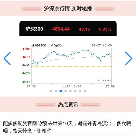
沪深京行情 实时轮播
沪深300
4694.44
43.13
0.93%
热点资讯
配多多配资官网 谢贤去世第10天，谢霆锋青岛演出，多次哽
咽，指天悼念：谢谢你