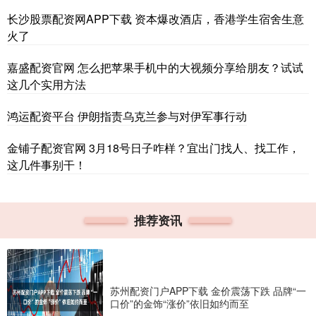
长沙股票配资网APP下载 资本爆改酒店，香港学生宿舍生意
火了
嘉盛配资官网 怎么把苹果手机中的大视频分享给朋友？试试
这几个实用方法
鸿运配资平台 伊朗指责乌克兰参与对伊军事行动
金铺子配资官网 3月18号日子咋样？宜出门找人、找工作，
这几件事别干！
推荐资讯
苏州配资门户APP下载 金价震荡下跌 品牌“一
口价”的金饰“涨价”依旧如约而至