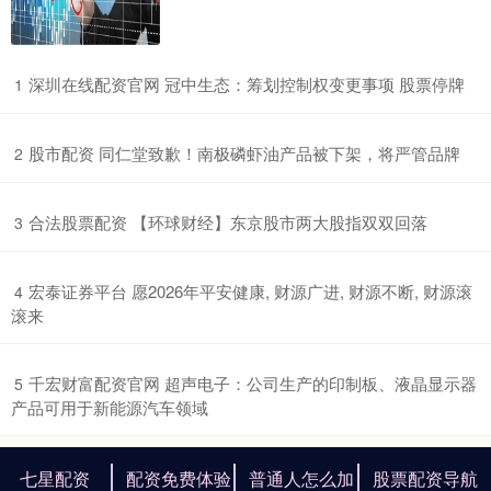
​深圳在线配资官网 冠中生态：筹划控制权变更事项 股票停牌
1
​股市配资 同仁堂致歉！南极磷虾油产品被下架，将严管品牌
2
​合法股票配资 【环球财经】东京股市两大股指双双回落
3
​宏泰证券平台 愿2026年平安健康, 财源广进, 财源不断, 财源滚
4
滚来
​千宏财富配资官网 超声电子：公司生产的印制板、液晶显示器
5
产品可用于新能源汽车领域
七星配资
配资免费体验
普通人怎么加
股票配资导航