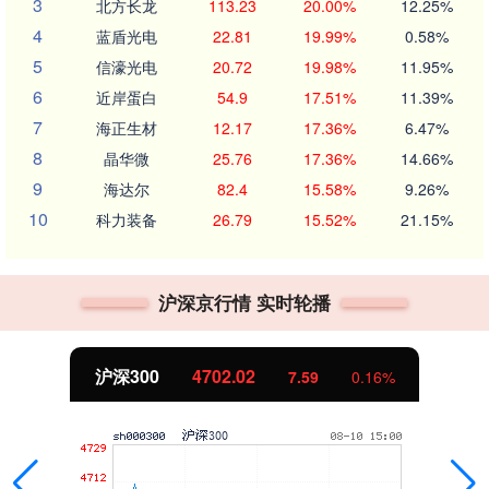
3
北方长龙
113.23
20.00%
12.25%
4
蓝盾光电
22.81
19.99%
0.58%
5
信濠光电
20.72
19.98%
11.95%
6
近岸蛋白
54.9
17.51%
11.39%
7
海正生材
12.17
17.36%
6.47%
8
晶华微
25.76
17.36%
14.66%
9
海达尔
82.4
15.58%
9.26%
10
科力装备
26.79
15.52%
21.15%
沪深京行情 实时轮播
北证50
1122.88
-11.37
-1.00%