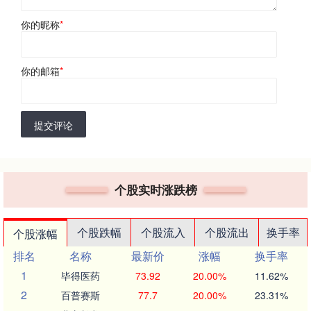
你的昵称
*
你的邮箱
*
提交评论
个股实时涨跌榜
个股跌幅
个股流入
个股流出
换手率
个股涨幅
排名
名称
最新价
涨幅
换手率
1
毕得医药
73.92
20.00%
11.62%
2
百普赛斯
77.7
20.00%
23.31%