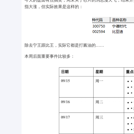
指大涨，但实际效果是这样的：
除去宁王跟比王，实际它都是打酱油的……
本周后面重要事件比较多：