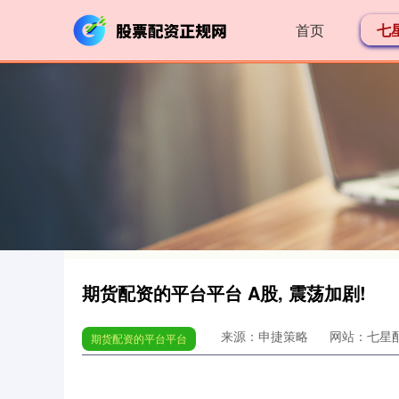
首页
七
期货配资的平台平台 A股, 震荡加剧!
来源：申捷策略
网站：七星
期货配资的平台平台