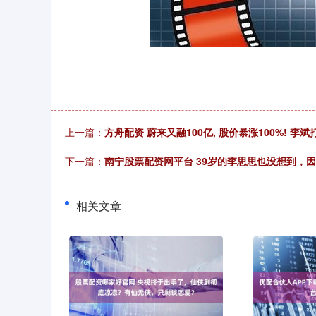
上一篇：
方舟配资 蔚来又融100亿, 股价暴涨100%! 李
下一篇：
南宁股票配资网平台 39岁的李思思也没想到，
相关文章